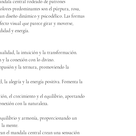
andala central rodeado de patrones
 colores predominantes son el púrpura, rosa,
 un diseño dinámico y psicodélico. Las formas
ecto visual que parece girar y moverse,
didad y energía.
ualidad, la intuición y la transformación.
 y la conexión con lo divino.
mpasión y la ternura, promoviendo la
, la alegría y la energía positiva. Fomenta la
ón, el crecimiento y el equilibrio, aportando
onexión con la naturaleza.
 equilibrio y armonía, proporcionando un
 la mente.
ean el mandala central crean una sensación