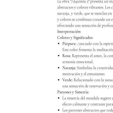
La obra "Alquimia 2" presenta un m
abstractos y colores vibrantes. Los
naranja, y verde, que se mezclan en
y colores se combinan creando un ef
ofreciendo una sensación de profun
Interpretación:
Colores y Significados:
Púrpura:
Asociado con la espirit
Este color fomenta la meditación
Rosa:
Representa el amor, la co
armonía emocional.
Naranja:
Simboliza la creatividad
motivación y el entusiasmo.
Verde:
Relacionado con la sanaci
una sensación de renovación y c
Patrones y Simetría:
La simetría del mandala sugiere
efecto calmante y centrante para
Los patrones abstractos que rod