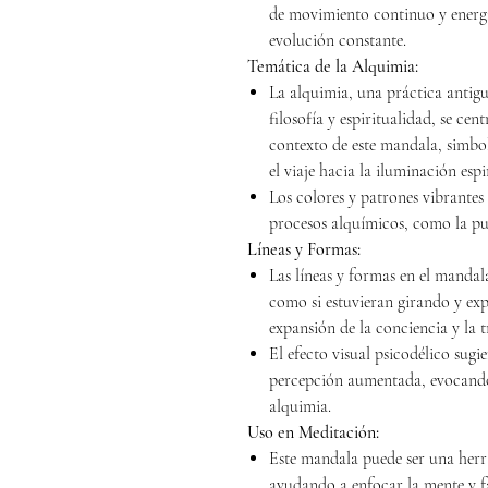
de movimiento continuo y energí
evolución constante.
Temática de la Alquimia:
La alquimia, una práctica antig
filosofía y espiritualidad, se cen
contexto de este mandala, simbol
el viaje hacia la iluminación espi
Los colores y patrones vibrantes
procesos alquímicos, como la pu
Líneas y Formas:
Las líneas y formas en el mandal
como si estuvieran girando y exp
expansión de la conciencia y la 
El efecto visual psicodélico sugi
percepción aumentada, evocando
alquimia.
Uso en Meditación:
Este mandala puede ser una herr
ayudando a enfocar la mente y fa