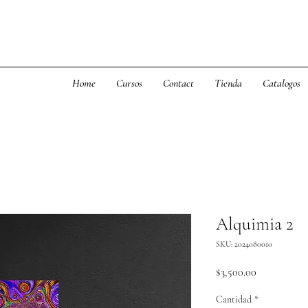
Home
Cursos
Contact
Tienda
Catalogos
Alquimia 2
SKU: 2024080010
Precio
$3,500.00
Cantidad
*