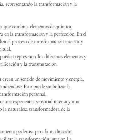
a, representando la transformación y la
ua que combina elementos de química,
tra en la transformación y la perfección. En el
iza el proceso de transformación interior y
ritual.
 pueden representar los diferentes elementos y
rificación y la transmutación.
a crean un sentido de movimiento y energía,
andiéndose. Esto puede simbolizar la
transformación personal.
ere una experiencia sensorial intensa y una
 la naturaleza transformadora de la
amienta poderosa para la meditación,
cilitar la transformación interior. La