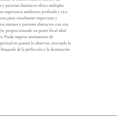
s y patrones dinámicos ofrece múltiples
na experiencia meditativa profunda y rica.
 una pieza visualmente impactante y
res intensos y patrones abstractos crea una
ión, proporcionando un punto focal ideal
ón. Puede inspirar sentimientos de
spiritual en quienes la observan, evocando la
 búsqueda de la perfección y la iluminación.