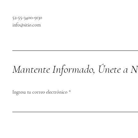
52-55-3400-9130
info@sitio.com
Mantente Informado, Únete a Nu
Ingresa tu correo electrónico