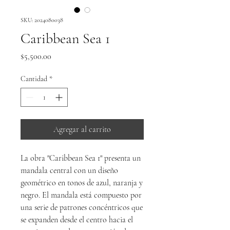
SKU: 2024080038
Caribbean Sea 1
Precio
$5,500.00
Cantidad
*
Agregar al carrito
La obra "Caribbean Sea 1" presenta un
mandala central con un diseño
geométrico en tonos de azul, naranja y
negro. El mandala está compuesto por
una serie de patrones concéntricos que
se expanden desde el centro hacia el