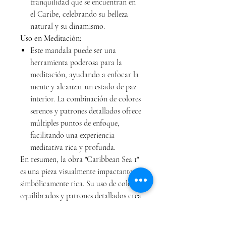
tranquilidad que se encuentran en
el Caribe, celebrando su belleza
natural y su dinamismo.
Uso en Meditación:
Este mandala puede ser una
herramienta poderosa para la
meditación, ayudando a enfocar la
mente y alcanzar un estado de paz
interior. La combinación de colores
serenos y patrones detallados ofrece
múltiples puntos de enfoque,
facilitando una experiencia
meditativa rica y profunda.
En resumen, la obra "Caribbean Sea 1"
es una pieza visualmente impactante y
simbólicamente rica. Su uso de colores
equilibrados y patrones detallados crea
una sensación de energía y serenidad,
proporcionando un punto focal ideal